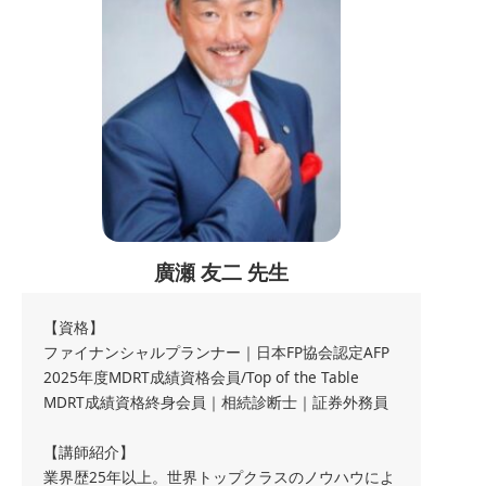
廣瀬 友二 先生
【資格】
ファイナンシャルプランナー｜日本FP協会認定AFP
2025年度MDRT成績資格会員/Top of the Table
MDRT成績資格終身会員｜相続診断士｜証券外務員
【講師紹介】
業界歴25年以上。世界トップクラスのノウハウによ