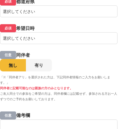
都道府県
必須
希望日時
必須
同伴者
任意
無し
有り
「※「同伴者アリ」を選択された方は、下記同伴者情報のご入力をお願いしま
す。」
同伴者に記載可能なのは親族の方のみとなります。
ご友人同士での参加をご希望の方は、同伴者欄には記載せず、参加される方お一人
ずつでのご予約をお願いしております。
備考欄
任意