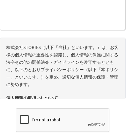
株式会社STORIES（以下「当社」といいます。）は、お客
様の個人情報の重要性を認識し、個人情報の保護に関する
法令その他の関係法令・ガイドラインを遵守するととも
に、以下のとおりプライバシーポリシー（以下「本ポリシ
ー」といいます。）を定め、適切な個人情報の保護・管理
に努めます。
個人情報の取扱いについて
1. 事業者の名称・所在地・代表者
事業者名：株式会社STORIES
所在地：東京都中央区銀座8丁目17番5号
代表者：代表取締役 陣内 亨