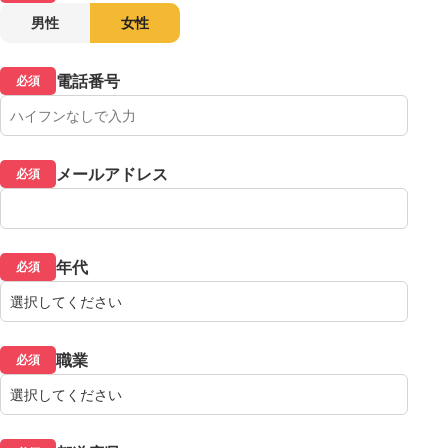
男性
女性
電話番号
必須
メールアドレス
必須
年代
必須
職業
必須