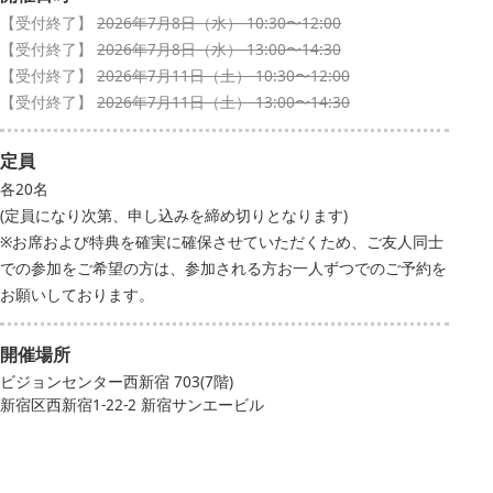
【受付終了】
2026年7月8日（水） 10:30〜12:00
【受付終了】
2026年7月8日（水） 13:00〜14:30
【受付終了】
2026年7月11日（土） 10:30〜12:00
【受付終了】
2026年7月11日（土） 13:00〜14:30
定員
各20名
(定員になり次第、申し込みを締め切りとなります)
※お席および特典を確実に確保させていただくため、ご友人同士
での参加をご希望の方は、参加される方お一人ずつでのご予約を
お願いしております。
開催場所
ビジョンセンター西新宿 703(7階)
新宿区西新宿1-22-2 新宿サンエービル