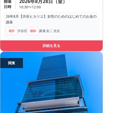
2026年8月28日（金）
開催
日時
10:30〜12:00
26年8月【渋谷ヒカリエ】女性のためのはじめてのお金の
講座
渋谷区
廣瀬 友二 先生
場所
講師
詳細を見る
関東