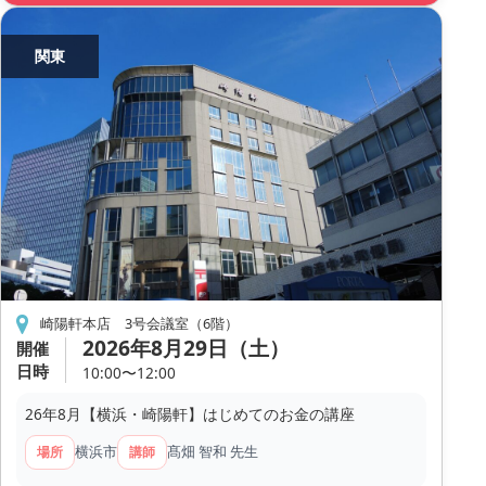
関東
崎陽軒本店 3号会議室（6階）
2026年8月29日（土）
開催
日時
10:00〜12:00
26年8月【横浜・崎陽軒】はじめてのお金の講座
横浜市
髙畑 智和 先生
場所
講師