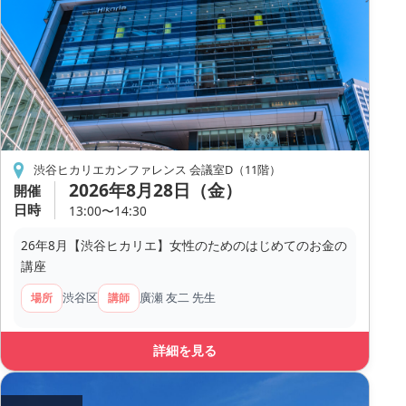
渋谷ヒカリエカンファレンス 会議室D（11階）
2026年8月28日（金）
開催
日時
13:00〜14:30
26年8月【渋谷ヒカリエ】女性のためのはじめてのお金の
講座
渋谷区
廣瀬 友二 先生
場所
講師
詳細を見る