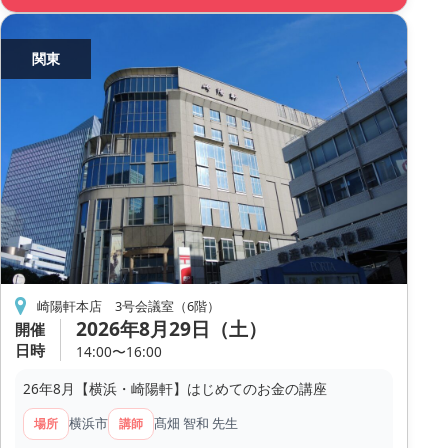
関東
崎陽軒本店 3号会議室（6階）
2026年8月29日（土）
開催
日時
14:00〜16:00
26年8月【横浜・崎陽軒】はじめてのお金の講座
横浜市
髙畑 智和 先生
場所
講師