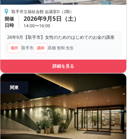
取手市立福祉会館 会議室D（2階）
2026年9月5日（土）
開催
日時
14:00〜16:00
26年9月【取手市】女性のためのはじめてのお金の講座
取手市
髙畑 智和 先生
場所
講師
詳細を見る
関東