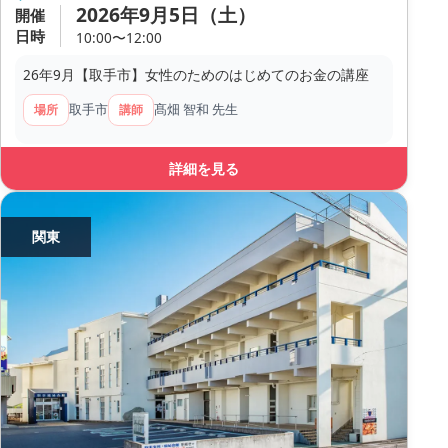
2026年9月5日（土）
開催
日時
10:00〜12:00
26年9月【取手市】女性のためのはじめてのお金の講座
取手市
髙畑 智和 先生
場所
講師
詳細を見る
関東