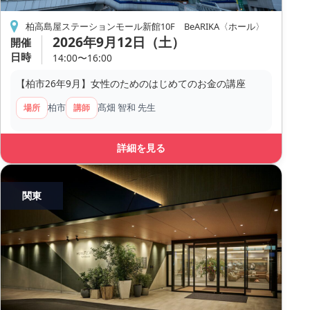
柏高島屋ステーションモール新館10F BeARIKA〈ホール〉
2026年9月12日（土）
開催
日時
14:00〜16:00
【柏市26年9月】女性のためのはじめてのお金の講座
柏市
髙畑 智和 先生
場所
講師
詳細を見る
関東