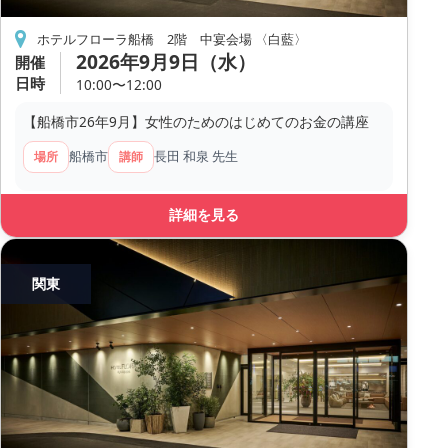
ホテルフローラ船橋 2階 中宴会場 〈白藍〉
2026年9月9日（水）
開催
日時
10:00〜12:00
【船橋市26年9月】女性のためのはじめてのお金の講座
船橋市
長田 和泉 先生
場所
講師
詳細を見る
関東