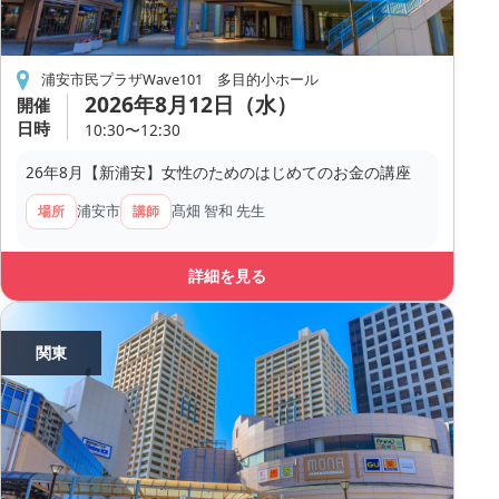
浦安市民プラザWave101 多目的小ホール
2026年8月12日（水）
開催
日時
10:30〜12:30
26年8月【新浦安】女性のためのはじめてのお金の講座
浦安市
髙畑 智和 先生
場所
講師
詳細を見る
関東