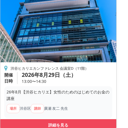
渋谷ヒカリエカンファレンス 会議室D（11階）
2026年8月29日（土）
開催
日時
13:00〜14:30
26年8月【渋谷ヒカリエ】女性のためのはじめてのお金の
講座
渋谷区
廣瀬 友二 先生
場所
講師
詳細を見る