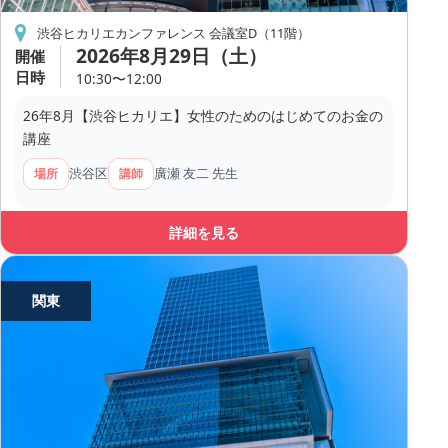
渋谷ヒカリエカンファレンス 会議室D（11階）
2026年8月29日（土）
開催
日時
10:30〜12:00
26年8月【渋谷ヒカリエ】女性のためのはじめてのお金の
講座
渋谷区
廣瀬 友二 先生
場所
講師
詳細を見る
関東