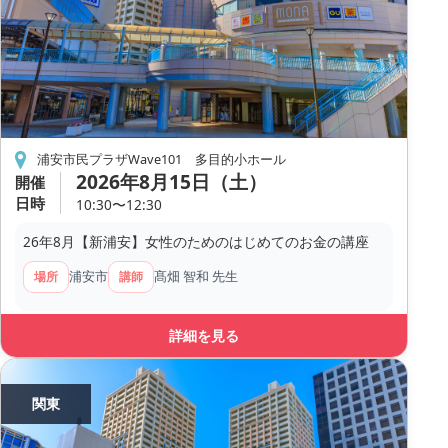
浦安市民プラザWave101 多目的小ホール
2026年8月15日（土）
開催
日時
10:30〜12:30
26年8月【新浦安】女性のためのはじめてのお金の講座
浦安市
髙畑 智和 先生
場所
講師
詳細を見る
関東