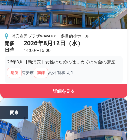
浦安市民プラザWave101 多目的小ホール
2026年8月12日（水）
開催
日時
14:00〜16:00
26年8月【新浦安】女性のためのはじめてのお金の講座
浦安市
髙畑 智和 先生
場所
講師
詳細を見る
関東