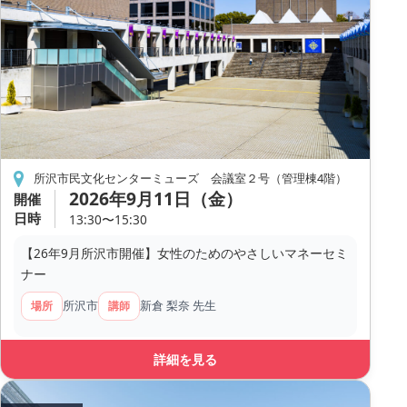
所沢市民文化センターミューズ 会議室２号（管理棟4階）
2026年9月11日（金）
開催
日時
13:30〜15:30
【26年9月所沢市開催】女性のためのやさしいマネーセミ
ナー
所沢市
新倉 梨奈 先生
場所
講師
詳細を見る