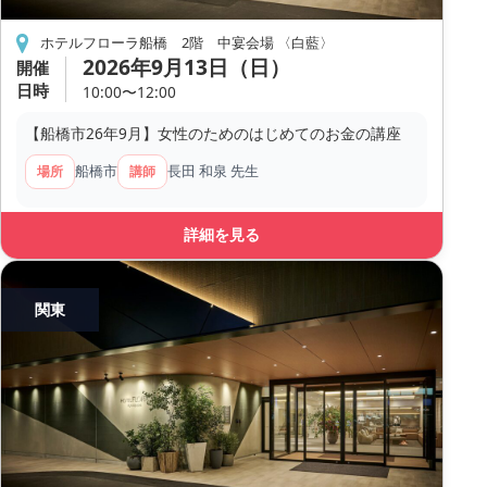
ホテルフローラ船橋 2階 中宴会場 〈白藍〉
2026年9月13日（日）
開催
日時
10:00〜12:00
【船橋市26年9月】女性のためのはじめてのお金の講座
船橋市
長田 和泉 先生
場所
講師
詳細を見る
関東