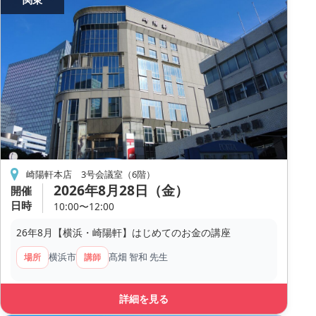
崎陽軒本店 3号会議室（6階）
2026年8月28日（金）
開催
日時
10:00〜12:00
26年8月【横浜・崎陽軒】はじめてのお金の講座
横浜市
髙畑 智和 先生
場所
講師
詳細を見る