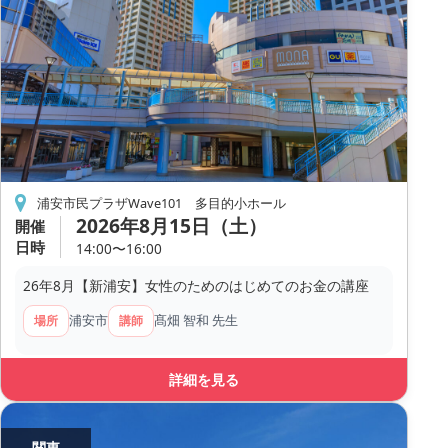
浦安市民プラザWave101 多目的小ホール
2026年8月15日（土）
開催
日時
14:00〜16:00
26年8月【新浦安】女性のためのはじめてのお金の講座
浦安市
髙畑 智和 先生
場所
講師
詳細を見る
関東