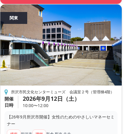
関東
所沢市民文化センターミューズ 会議室２号（管理棟4階）
2026年9月12日（土）
開催
日時
10:00〜12:00
【26年9月所沢市開催】女性のためのやさしいマネーセミ
ナー
所沢市
新倉 梨奈 先生