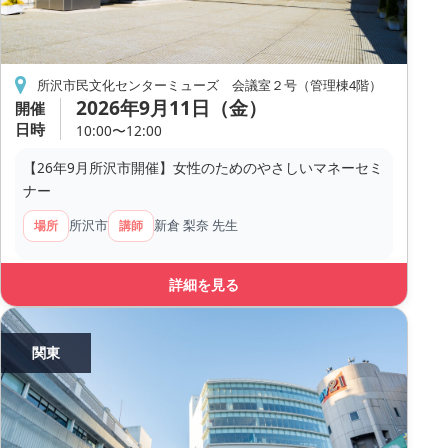
所沢市民文化センターミューズ 会議室２号（管理棟4階）
2026年9月11日（金）
開催
日時
10:00〜12:00
【26年9月所沢市開催】女性のためのやさしいマネーセミ
ナー
所沢市
新倉 梨奈 先生
場所
講師
詳細を見る
関東