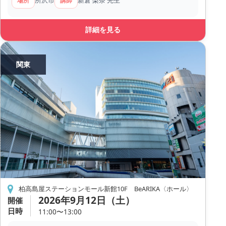
場所
講師
詳細を見る
関東
柏高島屋ステーションモール新館10F BeARIKA〈ホール〉
2026年9月12日（土）
開催
日時
11:00〜13:00