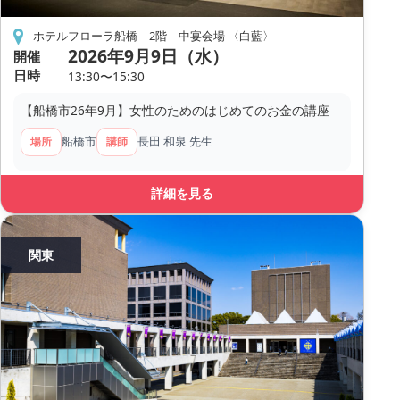
ホテルフローラ船橋 2階 中宴会場 〈白藍〉
2026年9月9日（水）
開催
日時
13:30〜15:30
【船橋市26年9月】女性のためのはじめてのお金の講座
船橋市
長田 和泉 先生
場所
講師
詳細を見る
関東