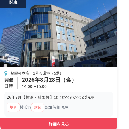
関東
崎陽軒本店 3号会議室（6階）
2026年8月28日（金）
開催
日時
14:00〜16:00
26年8月【横浜・崎陽軒】はじめてのお金の講座
横浜市
髙畑 智和 先生
場所
講師
詳細を見る