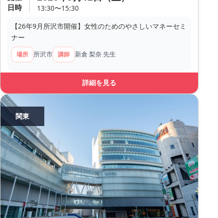
日時
13:30〜15:30
【26年9月所沢市開催】女性のためのやさしいマネーセミ
ナー
所沢市
新倉 梨奈 先生
場所
講師
詳細を見る
関東