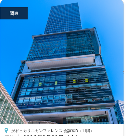
関東
渋谷ヒカリエカンファレンス 会議室D（11階）