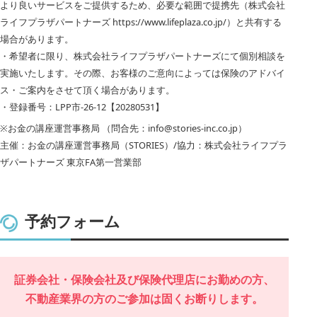
より良いサービスをご提供するため、必要な範囲で提携先（株式会社
ライフプラザパートナーズ https://www.lifeplaza.co.jp/）と共有する
場合があります。
・希望者に限り、株式会社ライフプラザパートナーズにて個別相談を
実施いたします。その際、お客様のご意向によっては保険のアドバイ
ス・ご案内をさせて頂く場合があります。
・登録番号：LPP市-26-12【20280531】
※お金の講座運営事務局 （問合先：info@stories-inc.co.jp）
主催：お金の講座運営事務局（STORIES）/協力：株式会社ライフプラ
ザパートナーズ 東京FA第一営業部
予約フォーム
証券会社・保険会社及び保険代理店にお勤めの方、
不動産業界の方のご参加は固くお断りします。