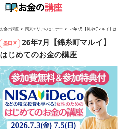
お金の講座
>
関東エリアのセミナー
>
26年7月【錦糸町マルイ】はじめ
26年7月【錦糸町マルイ】
墨田区
はじめてのお金の講座