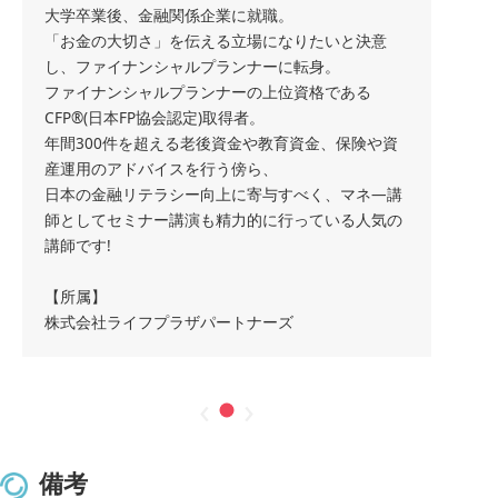
大学卒業後、金融関係企業に就職。
「お金の大切さ」を伝える立場になりたいと決意
し、ファイナンシャルプランナーに転身。
ファイナンシャルプランナーの上位資格である
CFP®(日本FP協会認定)取得者。
年間300件を超える老後資金や教育資金、保険や資
産運用のアドバイスを行う傍ら、
日本の金融リテラシー向上に寄与すべく、マネ―講
師としてセミナー講演も精力的に行っている人気の
講師です!
【所属】
株式会社ライフプラザパートナーズ
‹
›
備考