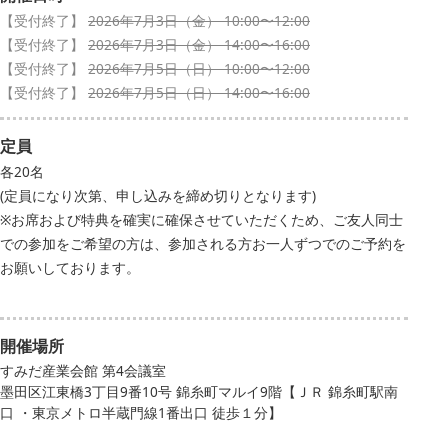
【受付終了】
2026年7月3日（金） 10:00〜12:00
【受付終了】
2026年7月3日（金） 14:00〜16:00
【受付終了】
2026年7月5日（日） 10:00〜12:00
【受付終了】
2026年7月5日（日） 14:00〜16:00
定員
各20名
(定員になり次第、申し込みを締め切りとなります)
※お席および特典を確実に確保させていただくため、ご友人同士
での参加をご希望の方は、参加される方お一人ずつでのご予約を
お願いしております。
開催場所
すみだ産業会館 第4会議室
墨田区江東橋3丁目9番10号 錦糸町マルイ9階【ＪＲ 錦糸町駅南
口 ・東京メトロ半蔵門線1番出口 徒歩１分】