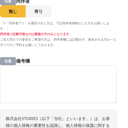
同伴者
任意
無し
有り
「※「同伴者アリ」を選択された方は、下記同伴者情報のご入力をお願いしま
す。」
同伴者に記載可能なのは親族の方のみとなります。
ご友人同士での参加をご希望の方は、同伴者欄には記載せず、参加される方お一人
ずつでのご予約をお願いしております。
備考欄
任意
株式会社STORIES（以下「当社」といいます。）は、お客
様の個人情報の重要性を認識し、個人情報の保護に関する