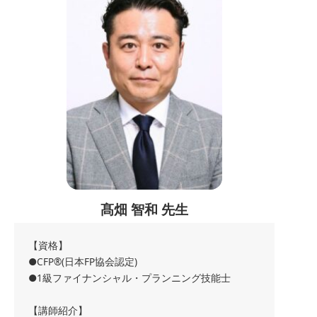
髙畑 智和 先生
【資格】
●CFP®(日本FP協会認定)
●1級ファイナンシャル・プランニング技能士
【講師紹介】