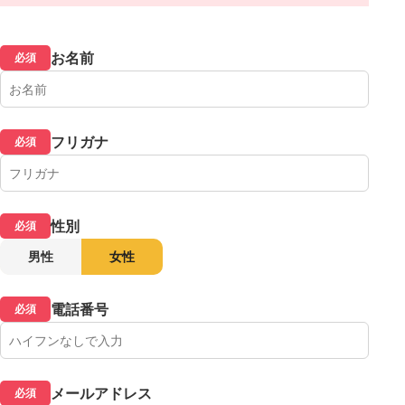
お名前
必須
フリガナ
必須
性別
必須
男性
女性
電話番号
必須
メールアドレス
必須