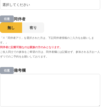
同伴者
任意
無し
有り
「※「同伴者アリ」を選択された方は、下記同伴者情報のご入力をお願いしま
す。」
同伴者に記載可能なのは親族の方のみとなります。
ご友人同士での参加をご希望の方は、同伴者欄には記載せず、参加される方お一人
ずつでのご予約をお願いしております。
備考欄
任意