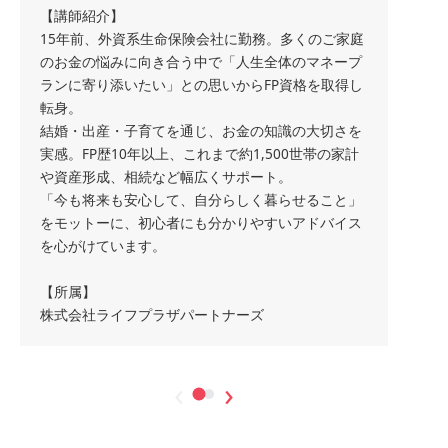
【講師紹介】
15年前、外資系生命保険会社に勤務。多くのご家庭
のお金の悩みに向き合う中で「人生全体のマネープ
ランに寄り添いたい」との思いからFP資格を取得し
転身。
結婚・出産・子育てを通じ、お金の知識の大切さを
実感。FP歴10年以上、これまで約1,500世帯の家計
や資産形成、相続など幅広くサポート。
「今も将来も安心して、自分らしく暮らせること」
をモットーに、初心者にも分かりやすいアドバイス
を心がけています。
【所属】
株式会社ライフプラザパートナーズ
‹
›