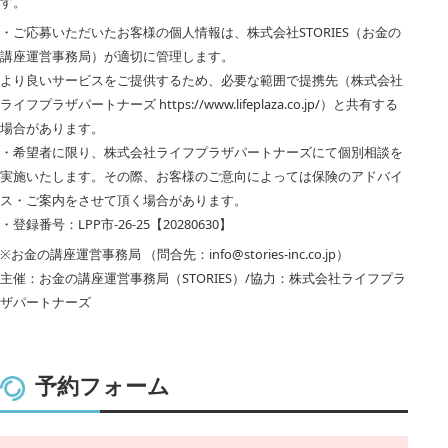
す。
・ご応募いただいたお客様の個人情報は、株式会社STORIES（お金の
講座運営事務局）が適切に管理します。
より良いサービスをご提供するため、必要な範囲で提携先（株式会社
ライフプラザパートナーズ https://www.lifeplaza.co.jp/）と共有する
場合があります。
・希望者に限り、株式会社ライフプラザパートナーズにて個別相談を
実施いたします。その際、お客様のご意向によっては保険のアドバイ
ス・ご案内をさせて頂く場合があります。
・登録番号：LPP市-26-25【20280630】
※お金の講座運営事務局 （問合先：info@stories-inc.co.jp）
主催：お金の講座運営事務局（STORIES）/協力：株式会社ライフプラ
ザパートナーズ
予約フォーム