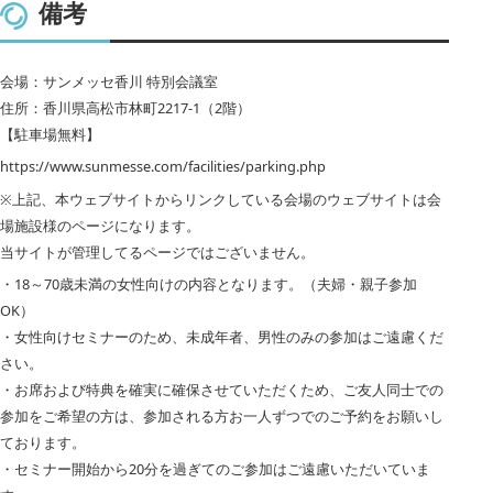
備考
会場：サンメッセ香川 特別会議室
住所：香川県高松市林町2217-1（2階）
【駐車場無料】
https://www.sunmesse.com/facilities/parking.php
※上記、本ウェブサイトからリンクしている会場のウェブサイトは会
場施設様のページになります。
当サイトが管理してるページではございません。
・18～70歳未満の女性向けの内容となります。（夫婦・親子参加
OK）
・女性向けセミナーのため、未成年者、男性のみの参加はご遠慮くだ
さい。
・お席および特典を確実に確保させていただくため、ご友人同士での
参加をご希望の方は、参加される方お一人ずつでのご予約をお願いし
ております。
・セミナー開始から20分を過ぎてのご参加はご遠慮いただいていま