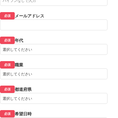
メールアドレス
必須
年代
必須
職業
必須
都道府県
必須
希望日時
必須