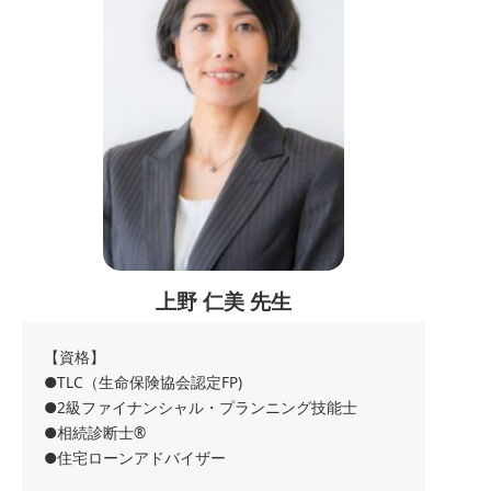
上野 仁美 先生
【資格】
●TLC（生命保険協会認定FP)
●2級ファイナンシャル・プランニング技能士
●相続診断士®
●住宅ローンアドバイザー