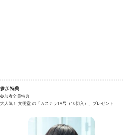
参加特典
参加者全員特典
大人気！ 文明堂 の「カステラ1A号（10切入）」プレゼント