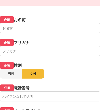
お名前
必須
フリガナ
必須
性別
必須
男性
女性
電話番号
必須