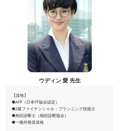
ウディン 愛 先生
【資格】
●AFP（日本FP協会認定）
●2級ファイナンシャル・プランニング技能士
●相続診断士（相続診断協会）
●一種外務員資格