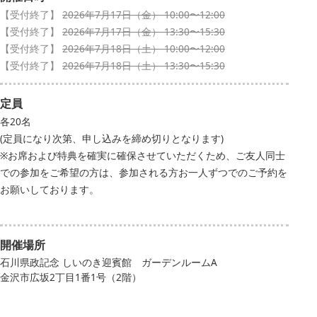
【受付終了】
2026年7月17日（金） 10:00〜12:00
【受付終了】
2026年7月17日（金） 13:30〜15:30
【受付終了】
2026年7月18日（土） 10:00〜12:00
【受付終了】
2026年7月18日（土） 13:30〜15:30
定員
各20名
(定員になり次第、申し込みを締め切りとなります)
※お席および特典を確実に確保させていただくため、ご友人同士
での参加をご希望の方は、参加される方お一人ずつでのご予約を
お願いしております。
開催場所
石川県政記念 しいのき迎賓館 ガーデンルームA
金沢市広坂2丁目1番1号（2階）