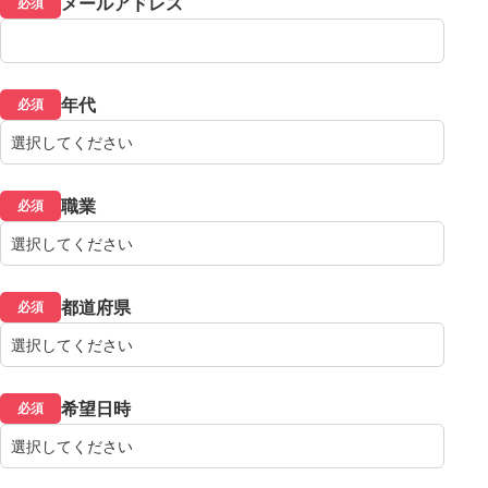
メールアドレス
必須
年代
必須
職業
必須
都道府県
必須
希望日時
必須