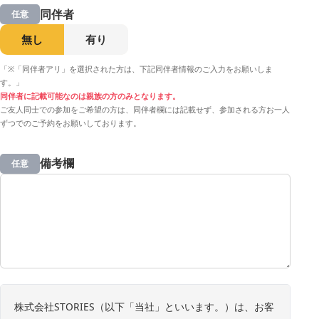
同伴者
任意
無し
有り
「※「同伴者アリ」を選択された方は、下記同伴者情報のご入力をお願いしま
す。」
同伴者に記載可能なのは親族の方のみとなります。
ご友人同士での参加をご希望の方は、同伴者欄には記載せず、参加される方お一人
ずつでのご予約をお願いしております。
備考欄
任意
株式会社STORIES（以下「当社」といいます。）は、お客