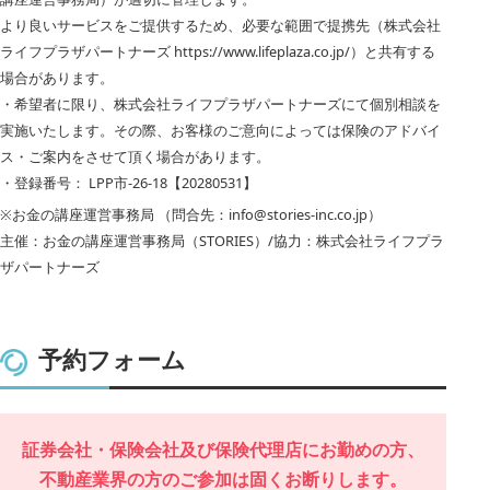
より良いサービスをご提供するため、必要な範囲で提携先（株式会社
ライフプラザパートナーズ https://www.lifeplaza.co.jp/）と共有する
場合があります。
・希望者に限り、株式会社ライフプラザパートナーズにて個別相談を
実施いたします。その際、お客様のご意向によっては保険のアドバイ
ス・ご案内をさせて頂く場合があります。
・登録番号： LPP市-26-18【20280531】
※お金の講座運営事務局 （問合先：info@stories-inc.co.jp）
主催：お金の講座運営事務局（STORIES）/協力：株式会社ライフプラ
ザパートナーズ
予約フォーム
証券会社・保険会社及び保険代理店にお勤めの方、
不動産業界の方のご参加は固くお断りします。